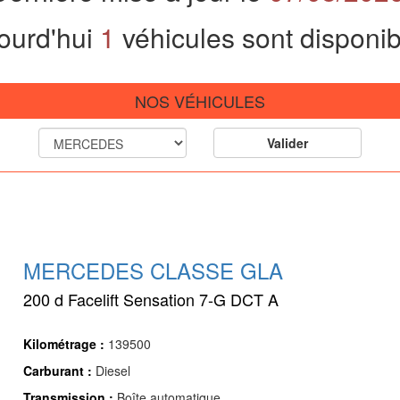
ourd'hui
1
véhicules sont disponib
NOS VÉHICULES
MERCEDES CLASSE GLA
200 d Facelift Sensation 7-G DCT A
Kilométrage :
139500
Carburant :
Diesel
Transmission :
Boîte automatique