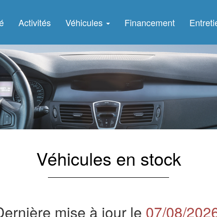
é
Activités
Véhicules
Financement
Entret
Véhicules en stock
Dernière mise à jour le
07/08/202