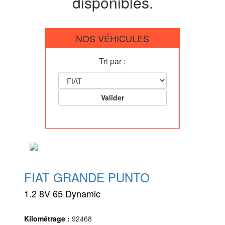
disponibles.
NOS VÉHICULES
Tri par :
FIAT GRANDE PUNTO
1.2 8V 65 Dynamic
Kilométrage :
92468