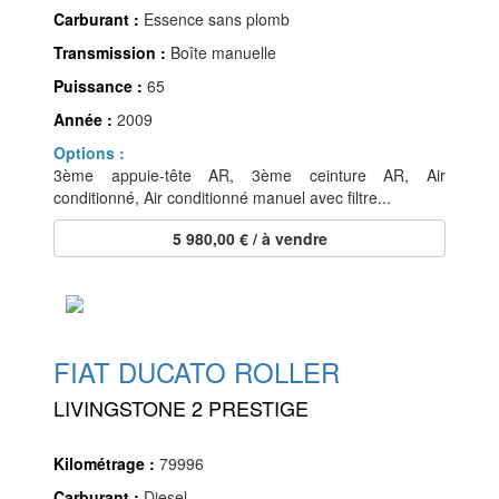
Carburant :
Essence sans plomb
Transmission :
Boîte manuelle
Puissance :
65
Année :
2009
Options :
3ème appuie-tête AR, 3ème ceinture AR, Air
conditionné, Air conditionné manuel avec filtre...
5 980,00 € / à vendre
FIAT DUCATO ROLLER
LIVINGSTONE 2 PRESTIGE
Kilométrage :
79996
Carburant :
Diesel