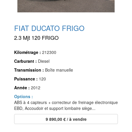
FIAT DUCATO FRIGO
2.3 Mjt 120 FRIGO
Kilométrage :
212300
Carburant :
Diesel
Transmission :
Boîte manuelle
Puissance :
120
Année :
2012
Options :
ABS à 4 capteurs + correcteur de freinage électronique
EBD, Accoudoir et support lombaire siège...
9 890,00 € / à vendre