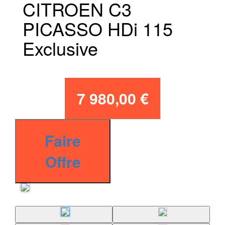
CITROEN C3
PICASSO HDi 115
Exclusive
7 980,00 €
Faire
Offre