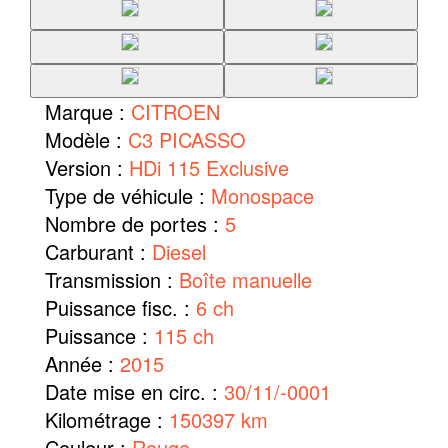
Marque :
CITROEN
Modèle :
C3 PICASSO
Version :
HDi 115 Exclusive
Type de véhicule :
Monospace
Nombre de portes :
5
Carburant :
Diesel
Transmission :
Boîte manuelle
Puissance fisc. :
6 ch
Puissance :
115 ch
Année :
2015
Date mise en circ. :
30/11/-0001
Kilométrage :
150397 km
Couleur :
Rouge