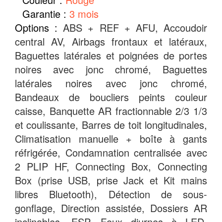
Garantie :
3 mois
Options :
ABS + REF + AFU, Accoudoir
central AV, Airbags frontaux et latéraux,
Baguettes latérales et poignées de portes
noires avec jonc chromé, Baguettes
latérales noires avec jonc chromé,
Bandeaux de boucliers peints couleur
caisse, Banquette AR fractionnable 2/3 1/3
et coulissante, Barres de toit longitudinales,
Climatisation manuelle + boîte à gants
réfrigérée, Condamnation centralisée avec
2 PLIP HF, Connecting Box, Connecting
Box (prise USB, prise Jack et Kit mains
libres Bluetooth), Détection de sous-
gonflage, Direction assistée, Dossiers AR
inclinables, ESP, Feux diurnes à LED,