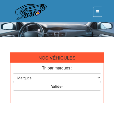
NOS VÉHICULES
Tri par marques :