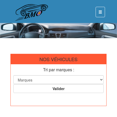
NOS VÉHICULES
Tri par marques :