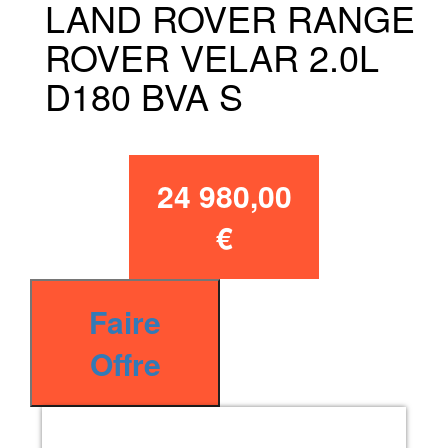
LAND ROVER RANGE
ROVER VELAR 2.0L
D180 BVA S
24 980,00
€
Faire
Offre