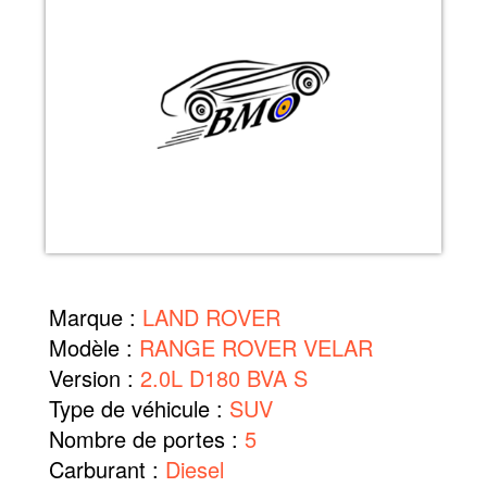
Marque :
LAND ROVER
Modèle :
RANGE ROVER VELAR
Version :
2.0L D180 BVA S
Type de véhicule :
SUV
Nombre de portes :
5
Carburant :
Diesel