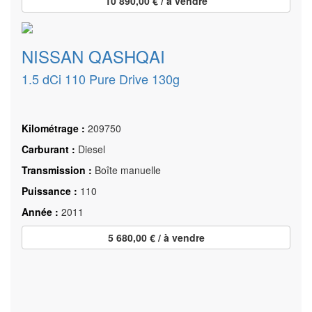
10 890,00 € / à vendre
NISSAN QASHQAI
1.5 dCi 110 Pure Drive 130g
Kilométrage :
209750
Carburant :
Diesel
Transmission :
Boîte manuelle
Puissance :
110
Année :
2011
5 680,00 € / à vendre